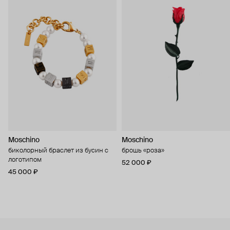
Moschino
Moschino
биколорный браслет из бусин с
брошь «роза»
логотипом
52 000 ₽
45 000 ₽