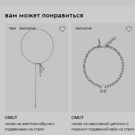
вам может понравиться
new
exclusive
exclusive
OMUT
OMUT
чокер на жестком обруче с
чокер из массивной цепочки с
подвесками из стали
пирсинг-подвеской balls из стали