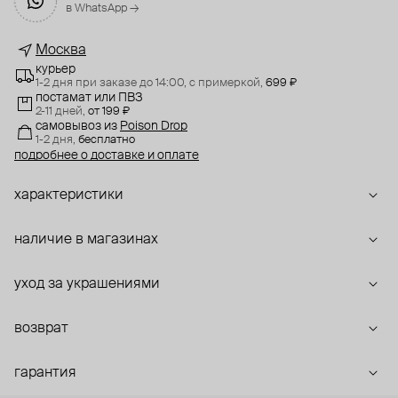
в WhatsApp →
Москва
курьер
1-2 дня при заказе до 14:00,
с примеркой,
699 ₽
постамат или ПВЗ
2-11 дней,
от 199 ₽
самовывоз
из
Poison Drop
1-2 дня,
бесплатно
подробнее о доставке и оплате
характеристики
наличие в магазинах
уход за украшениями
возврат
гарантия