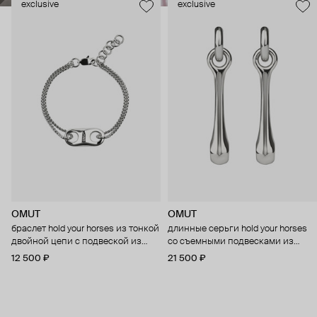
exclusive
exclusive
OMUT
OMUT
браслет hold your horses из тонкой
длинные серьги hold your horses
двойной цепи с подвеской из
со съемными подвесками из
бронзы с родиевым покрытием
бронзы с родиевым покрытием
12 500 ₽
21 500 ₽