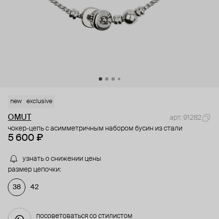
new
exclusive
OMUT
арт. 91282
чокер-цепь с асимметричным набором бусин из стали
5 600 ₽
узнать о снижении цены
размер цепочки:
38
42
посоветоваться со стилистом