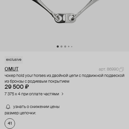
exclusive
OMUT
арт. 86990
чокер hold your horses из двойной цепи с подвижной подвеской
из бронзы с родиевым покрытием
29 500 ₽
7 375 x 4 при оплате частями
узнать о снижении цены
размер цепочки:
41