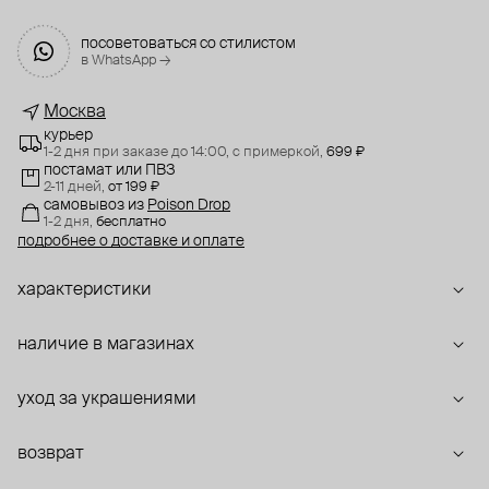
посоветоваться со стилистом
в WhatsApp →
Москва
курьер
1-2 дня при заказе до 14:00,
с примеркой,
699 ₽
постамат или ПВЗ
2-11 дней,
от 199 ₽
самовывоз
из
Poison Drop
1-2 дня,
бесплатно
подробнее о доставке и оплате
характеристики
наличие в магазинах
уход за украшениями
возврат