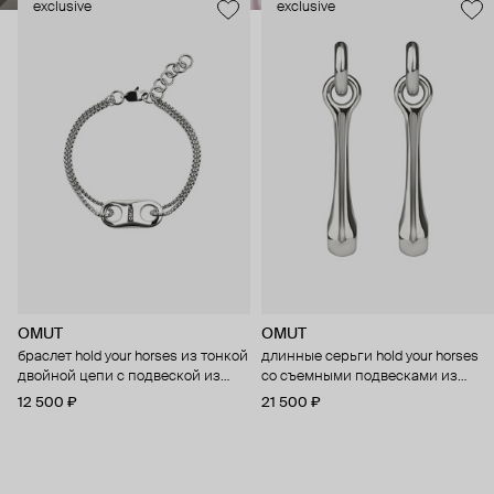
exclusive
exclusive
OMUT
OMUT
браслет hold your horses из тонкой
длинные серьги hold your horses
двойной цепи с подвеской из
со съемными подвесками из
бронзы с родиевым покрытием
бронзы с родиевым покрытием
12 500 ₽
21 500 ₽