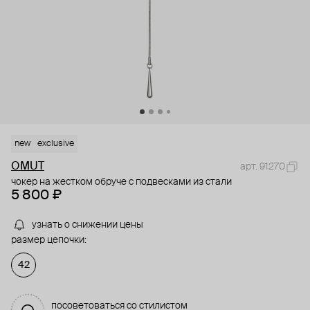
new
exclusive
OMUT
арт. 91270
чокер на жестком обруче с подвесками из стали
5 800 ₽
узнать о снижении цены
размер цепочки:
42
посоветоваться со стилистом