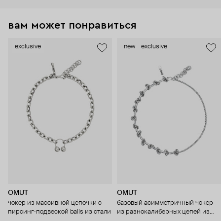
вам может понравиться
exclusive
new
exclusive
OMUT
OMUT
чокер из массивной цепочки с
базовый асимметричный чокер
пирсинг-подвеской balls из стали
из разнокалиберных цепей из
стали