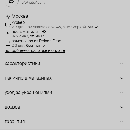
в WhatsApp →
Москва
курьер
2-3 дня при заказе до 23:45,
с примеркой,
699 ₽
постамат или ПВЗ
3-12 дней,
от 199 ₽
самовывоз
из
Poison Drop
2-3 дня,
бесплатно
подробнее о доставке и оплате
характеристики
наличие в магазинах
уход за украшениями
возврат
гарантия