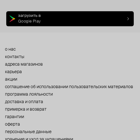
загрузить в
Google Play
о нас
контакты
адреса магазинов
карьера
акции
cоглашение об использовании пользовательских материалов
программа лояльности
доставка и оплата
примерка и возврат
гарантии
оферта
персональные данные
хранение и уход за украшениями