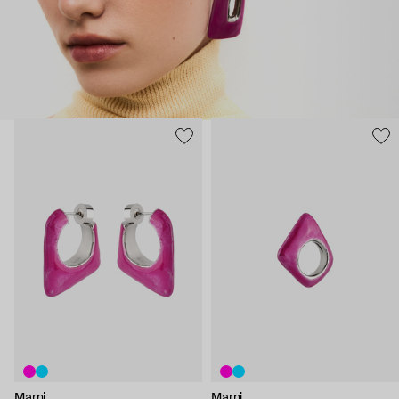
Marni
Marni