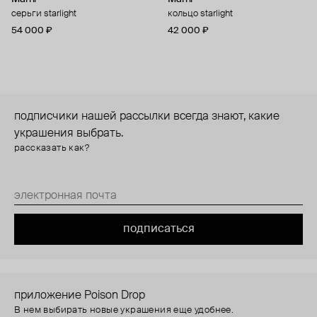
серьги starlight
кольцо starlight
54 000 ₽
42 000 ₽
подписчики нашей рассылки всегда знают, какие
украшения выбрать.
рассказать как?
подписаться
приложение Poison Drop
В нем выбирать новые украшения еще удобнее.