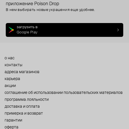
приложение Poison Drop
В нем выбирать новые украшения еще удобнее.
загрузить в
Google Play
о нас
контакты
адреса магазинов
карьера
акции
cоглашение об использовании пользовательских материалов
программа лояльности
доставка и оплата
примерка и возврат
гарантии
оферта