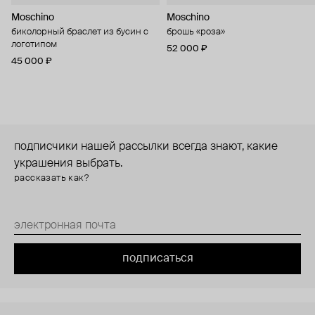
Moschino
Moschino
биколорный браслет из бусин с
брошь «роза»
логотипом
52 000 ₽
45 000 ₽
подписчики нашей рассылки всегда знают, какие
украшения выбрать.
рассказать как?
подписаться