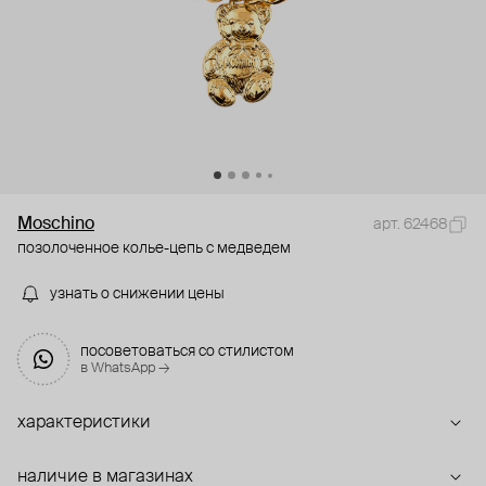
Moschino
арт. 62468
позолоченное колье-цепь с медведем
узнать о снижении цены
посоветоваться со стилистом
в WhatsApp →
характеристики
наличие в магазинах