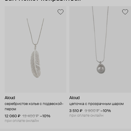
Aloud
Aloud
серебристое колье с подвеской-
цепочка с прозрачным шаром
пером
3 510 ₽
3 900 ₽
−10%
при оплате онлайн
12 060 ₽
13 400 ₽
−10%
при оплате онлайн