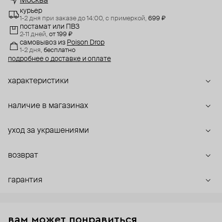
Москва
курьер
1-2 дня при заказе до 14:00,
с примеркой,
699 ₽
постамат или ПВЗ
2-11 дней,
от 199 ₽
самовывоз
из
Poison Drop
1-2 дня,
бесплатно
подробнее о доставке и оплате
характеристики
наличие в магазинах
уход за украшениями
возврат
гарантия
вам может понравиться