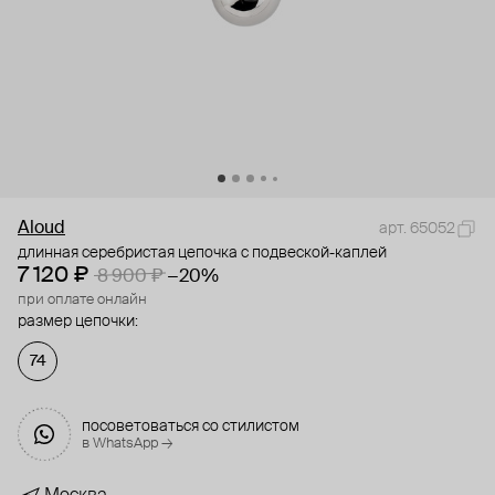
Aloud
арт. 65052
длинная серебристая цепочка с подвеской-каплей
7 120 ₽
8 900 ₽
−20%
при оплате онлайн
размер цепочки:
74
посоветоваться со стилистом
в WhatsApp →