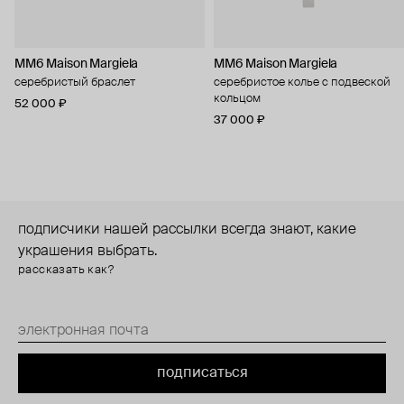
MM6 Maison Margiela
MM6 Maison Margiela
серебристый браслет
серебристое колье с подвеской
кольцом
52 000 ₽
37 000 ₽
подписчики нашей рассылки всегда знают, какие
украшения выбрать.
рассказать как?
подписаться