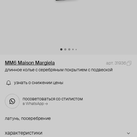
MM6 Maison Margiela
арт. 31936
длинное колье с серебряным покрытием с подвеской
узнать о снижении цены
посоветоваться со стилистом
в WhatsApp →
латунь, посеребрение
характеристики