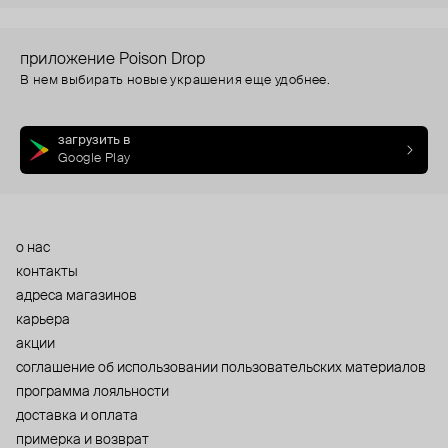
приложение Poison Drop
В нем выбирать новые украшения еще удобнее.
загрузить в
Google Play
о нас
контакты
адреса магазинов
карьера
акции
cоглашение об использовании пользовательских материалов
программа лояльности
доставка и оплата
примерка и возврат