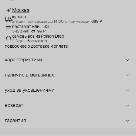
Москва
курьер
2-3 дня при заказе до 14:00,
с примеркой,
699 ₽
постамат или ПВЗ
3-12 дней,
от 199 ₽
самовывоз
из
Poison Drop
2-3 дня,
бесплатно
подробнее о доставке и оплате
характеристики
наличие в магазинах
уход за украшениями
возврат
гарантия