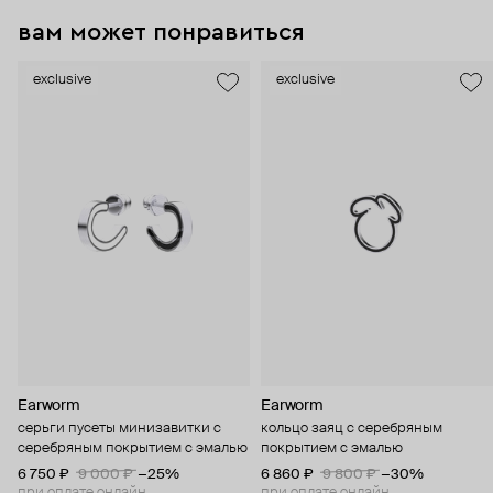
вам может понравиться
exclusive
exclusive
Earworm
Earworm
серьги пусеты минизавитки с
кольцо заяц с серебряным
серебряным покрытием с эмалью
покрытием с эмалью
6 750 ₽
9 000 ₽
−25%
6 860 ₽
9 800 ₽
−30%
при оплате онлайн
при оплате онлайн