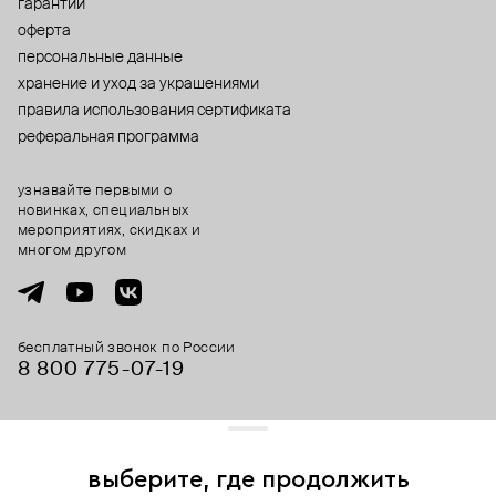
гарантии
оферта
персональные данные
хранение и уход за украшениями
правила использования сертификата
реферальная программа
узнавайте первыми о
новинках, специальных
мероприятиях, скидках и
многом другом
бесплатный звонок по России
8 800 775⁠-07⁠-19
© 2013-2026 ООО «Пойзон Дроп».
все права защищены.
выберите, где продолжить