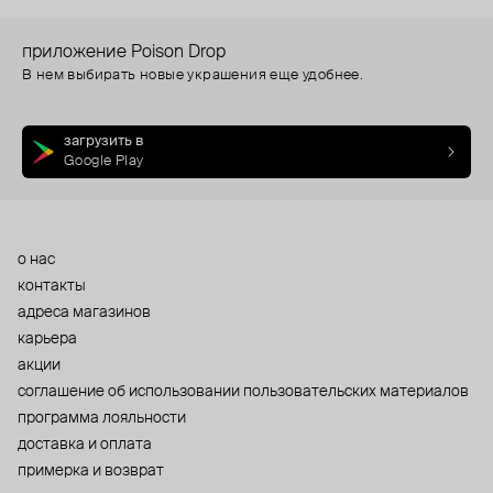
приложение Poison Drop
В нем выбирать новые украшения еще удобнее.
загрузить в
Google Play
о нас
контакты
адреса магазинов
карьера
акции
cоглашение об использовании пользовательских материалов
программа лояльности
доставка и оплата
примерка и возврат