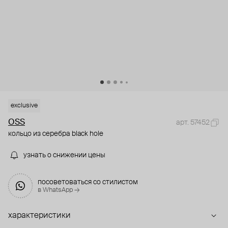
exclusive
OSS
арт. 57452
кольцо из серебра black hole
узнать о снижении цены
посоветоваться со стилистом
в WhatsApp →
характеристики