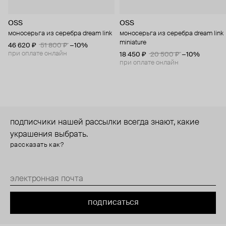
OSS
OSS
моносерьга из серебра dream link
моносерьга из серебра dream link
miniature
46 620 ₽
51 800 ₽
−10%
при оплате онлайн
18 450 ₽
20 500 ₽
−10%
при оплате онлайн
подписчики нашей рассылки всегда знают, какие
украшения выбрать.
рассказать как?
подписаться