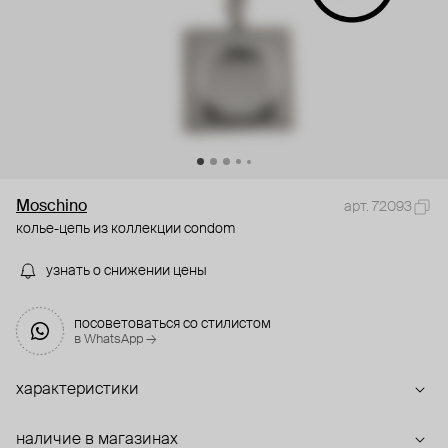
Moschino
арт. 72093
колье-цепь из коллекции condom
узнать о снижении цены
посоветоваться со стилистом
в WhatsApp →
характеристики
наличие в магазинах