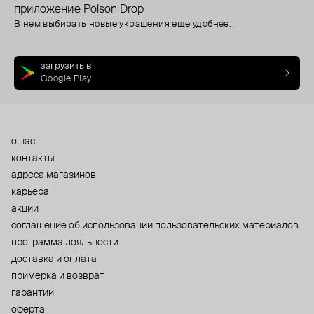
приложение Poison Drop
В нем выбирать новые украшения еще удобнее.
загрузить в
Google Play
о нас
контакты
адреса магазинов
карьера
акции
cоглашение об использовании пользовательских материалов
программа лояльности
доставка и оплата
примерка и возврат
гарантии
оферта