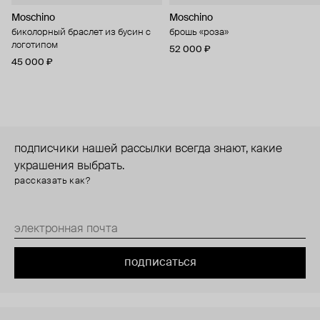
Moschino
Moschino
биколорный браслет из бусин с
брошь «роза»
логотипом
52 000 ₽
45 000 ₽
подписчики нашей рассылки всегда знают, какие
украшения выбрать.
рассказать как?
подписаться