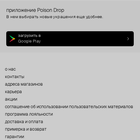
приложение Poison Drop
В нем выбирать новые украшения еще удобнее.
загрузить в
Google Play
о нас
контакты
адреса магазинов
карьера
акции
cоглашение об использовании пользовательских материалов
программа лояльности
доставка и оплата
примерка и возврат
гарантии