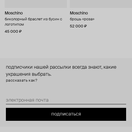
Moschino
Moschino
биколорный браслет из бусин с
брошь «роза»
логотипом
52 000 ₽
45 000 ₽
подписчики нашей рассылки всегда знают, какие
украшения выбрать.
рассказать как?
подписаться