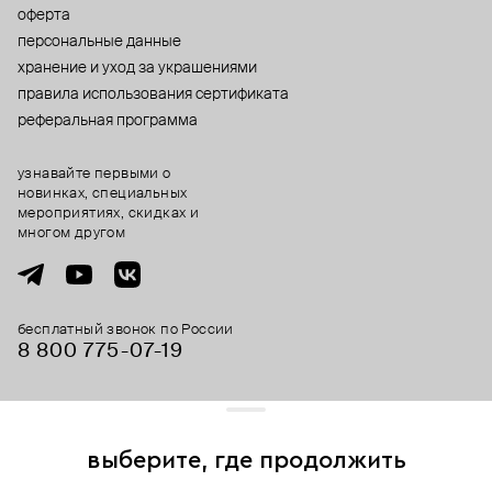
оферта
персональные данные
хранение и уход за украшениями
правила использования сертификата
реферальная программа
узнавайте первыми о
новинках, специальных
мероприятиях, скидках и
многом другом
бесплатный звонок по России
8 800 775⁠-07⁠-19
© 2013-2026 ООО «Пойзон Дроп».
все права защищены.
выберите, где продолжить