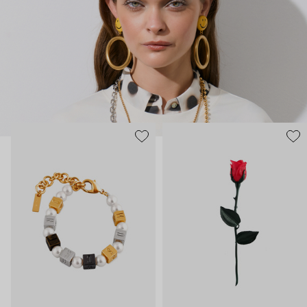
гипертрофированно праздничные, практически
нарисованные: с кристаллами размером с ладонь и будто бы
расплавленными сердцами.