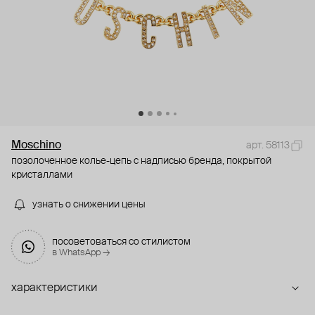
Moschino
арт. 58113
позолоченное колье-цепь с надписью бренда, покрытой
кристаллами
узнать о снижении цены
посоветоваться со стилистом
в WhatsApp →
характеристики