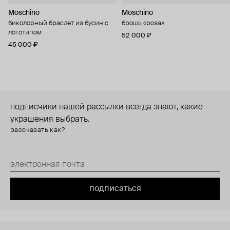
Moschino
Moschino
биколорный браслет из бусин с
брошь «роза»
логотипом
52 000 ₽
45 000 ₽
подписчики нашей рассылки всегда знают, какие
украшения выбрать.
рассказать как?
подписаться