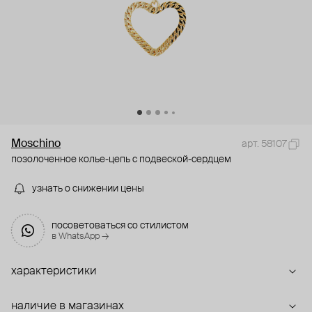
Moschino
арт. 58107
позолоченное колье-цепь с подвеской-сердцем
узнать о снижении цены
посоветоваться со стилистом
в WhatsApp →
характеристики
наличие в магазинах