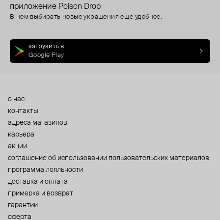
приложение Poison Drop
В нем выбирать новые украшения еще удобнее.
загрузить в
Google Play
о нас
контакты
адреса магазинов
карьера
акции
cоглашение об использовании пользовательских материалов
программа лояльности
доставка и оплата
примерка и возврат
гарантии
оферта