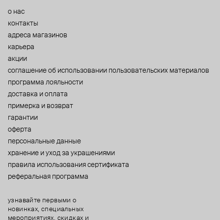
о нас
контакты
адреса магазинов
карьера
акции
cоглашение об использовании пользовательских материалов
программа лояльности
доставка и оплата
примерка и возврат
гарантии
оферта
персональные данные
хранение и уход за украшениями
правила использования сертификата
реферальная программа
узнавайте первыми о
новинках, специальных
мероприятиях, скидках и