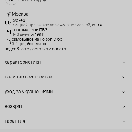
в WhatsApp →
Москва
курьер
3-5 дней при заказе до 23:45,
с примеркой,
699 ₽
постамат или ПВЗ
4-13 дней,
от 199 ₽
самовывоз
из
Poison Drop
3-4 дня,
бесплатно
подробнее о доставке и оплате
характеристики
наличие в магазинах
уход за украшениями
возврат
гарантия