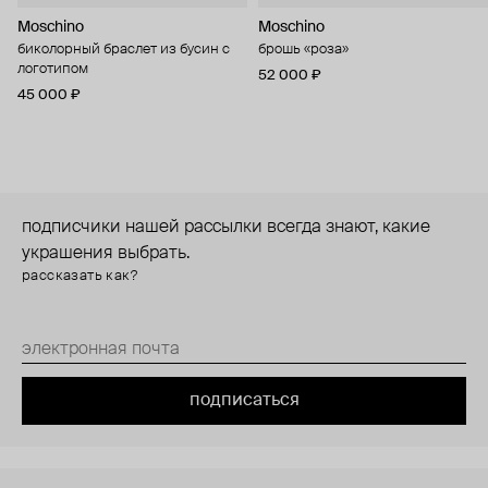
Moschino
Moschino
биколорный браслет из бусин с
брошь «роза»
логотипом
52 000 ₽
45 000 ₽
подписчики нашей рассылки всегда знают, какие
украшения выбрать.
рассказать как?
подписаться