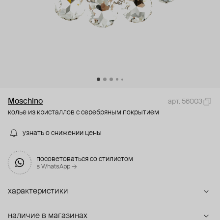
Moschino
арт. 56003
колье из кристаллов с серебряным покрытием
узнать о снижении цены
посоветоваться со стилистом
в WhatsApp →
характеристики
наличие в магазинах