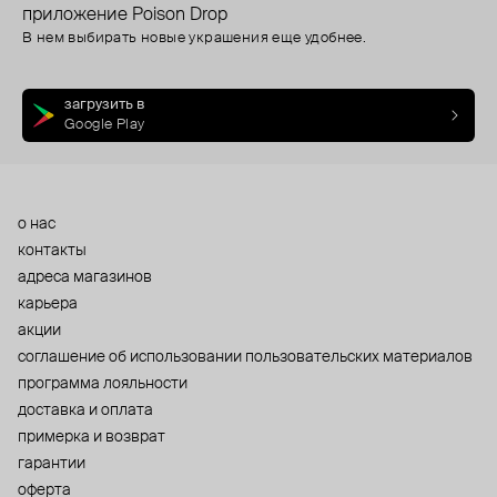
приложение Poison Drop
В нем выбирать новые украшения еще удобнее.
загрузить в
Google Play
о нас
контакты
адреса магазинов
карьера
акции
cоглашение об использовании пользовательских материалов
программа лояльности
доставка и оплата
примерка и возврат
гарантии
оферта