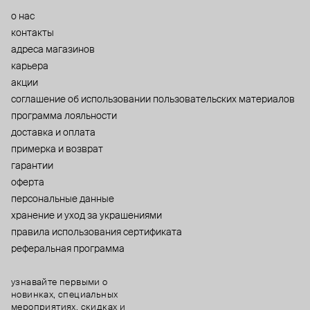
о нас
контакты
адреса магазинов
карьера
акции
cоглашение об использовании пользовательских материалов
программа лояльности
доставка и оплата
примерка и возврат
гарантии
оферта
персональные данные
хранение и уход за украшениями
правила использования сертификата
реферальная программа
узнавайте первыми о
новинках, специальных
мероприятиях, скидках и