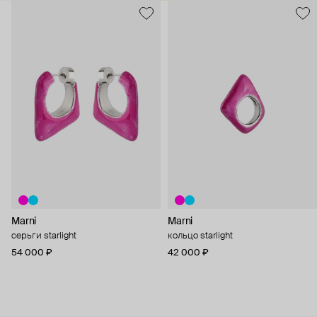
Marni
Marni
серьги starlight
кольцо starlight
54 000 ₽
42 000 ₽