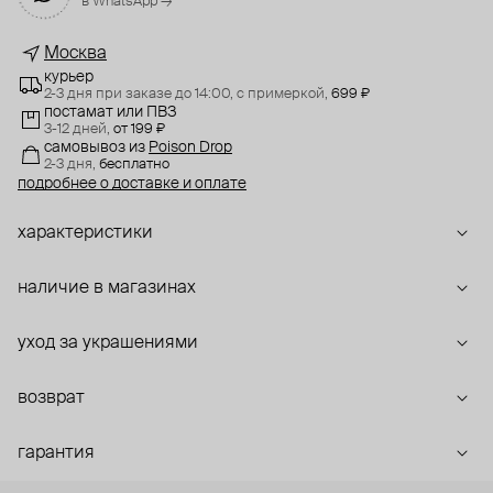
в WhatsApp →
Москва
курьер
2-3 дня при заказе до 14:00,
с примеркой,
699 ₽
постамат или ПВЗ
3-12 дней,
от 199 ₽
самовывоз
из
Poison Drop
2-3 дня,
бесплатно
подробнее о доставке и оплате
характеристики
наличие в магазинах
уход за украшениями
возврат
гарантия