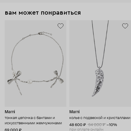
вам может понравиться
Marni
Marni
тонкая цепочка с бантами и
колье с подвеской и кристаллами
искусственными жемчужинами
48 600 ₽
54 000 ₽
−10%
при оплате онлайн
69 000 ₽