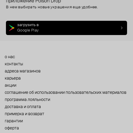
приложение Poison Drop
В нем выбирать новые украшения еще удобнее.
загрузить в
Google Play
о нас
контакты
адреса магазинов
карьера
акции
cоглашение об использовании пользовательских материалов
программа лояльности
доставка и оплата
примерка и возврат
гарантии
оферта