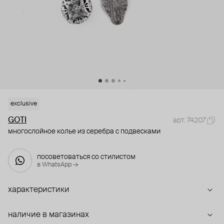
exclusive
GOTI
арт. 74207
многослойное колье из серебра с подвесками
посоветоваться со стилистом
в WhatsApp →
характеристики
наличие в магазинах