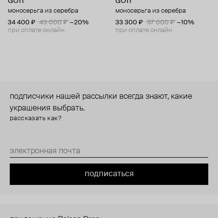
GOTI
GOTI
моносерьга из серебра
моносерьга из серебра
34 400 ₽
43 000 ₽
−20%
33 300 ₽
37 000 ₽
−10%
при оплате онлайн
при оплате онлайн
подписчики нашей рассылки всегда знают, какие
украшения выбрать.
рассказать как?
подписаться