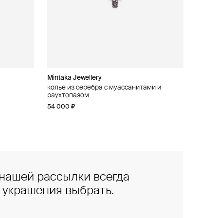
Mintaka Jewellery
колье из серебра с муассанитами и
раухтопазом
54 000 ₽
нашей рассылки всегда
е украшения выбрать.