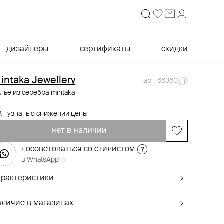
дизайнеры
сертификаты
скидки
intaka Jewellery
арт. 66360
лье из серебра mintaka
узнать о снижении цены
нет в наличии
посоветоваться со стилистом
в WhatsApp →
арактеристики
аличие в магазинах