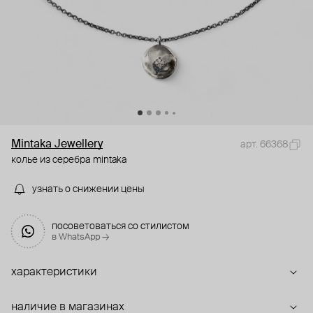
Mintaka Jewellery
арт. 66368
колье из серебра mintaka
узнать о снижении цены
посоветоваться со стилистом
в WhatsApp →
характеристики
наличие в магазинах