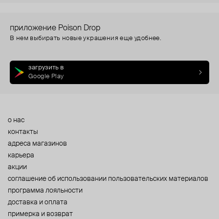
приложение Poison Drop
В нем выбирать новые украшения еще удобнее.
загрузить в
Google Play
о нас
контакты
адреса магазинов
карьера
акции
cоглашение об использовании пользовательских материалов
программа лояльности
доставка и оплата
примерка и возврат