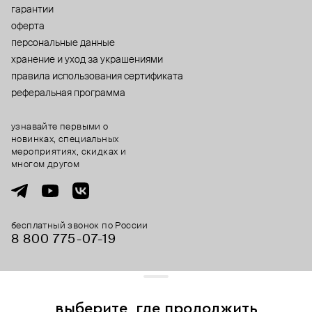
гарантии
оферта
персональные данные
хранение и уход за украшениями
правила использования сертификата
реферальная программа
узнавайте первыми о
новинках, специальных
мероприятиях, скидках и
многом другом
бесплатный звонок по России
8 800 775⁠-07⁠-19
© 2013-2026 ООО «Пойзон Дроп».
все права защищены.
выберите, где продолжить