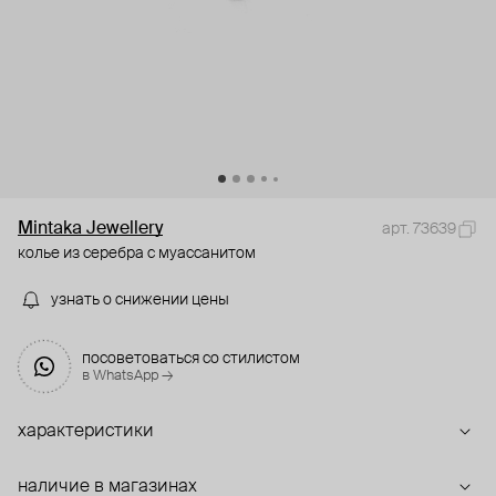
Mintaka Jewellery
арт. 73639
колье из серебра с муассанитом
узнать о снижении цены
посоветоваться со стилистом
в WhatsApp →
характеристики
наличие в магазинах