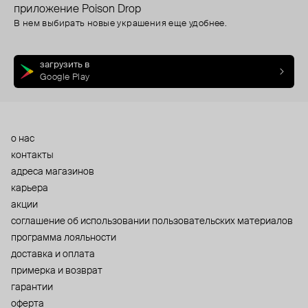
приложение Poison Drop
В нем выбирать новые украшения еще удобнее.
загрузить в
Google Play
о нас
контакты
адреса магазинов
карьера
акции
cоглашение об использовании пользовательских материалов
программа лояльности
доставка и оплата
примерка и возврат
гарантии
оферта