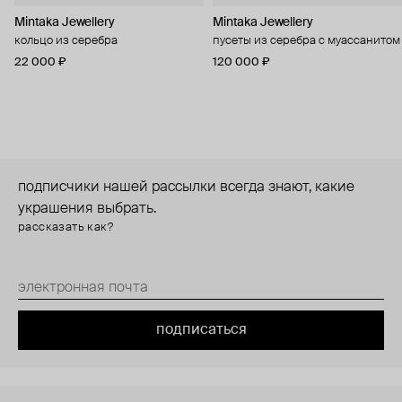
Mintaka Jewellery
Mintaka Jewellery
кольцо из серебра
пусеты из серебра с муассанитом
22 000 ₽
120 000 ₽
подписчики нашей рассылки всегда знают, какие
украшения выбрать.
рассказать как?
подписаться