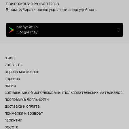
приложение Poison Drop
В нем выбирать новые украшения еще удобнее.
загрузить в
Google Play
о нас
контакты
адреса магазинов
карьера
акции
cоглашение об использовании пользовательских материалов
программа лояльности
доставка и оплата
примерка и возврат
гарантии
оферта