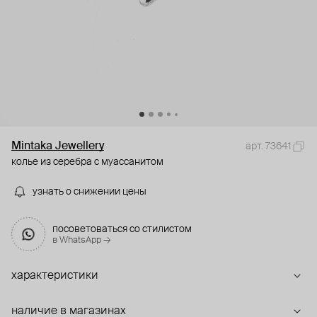
Mintaka Jewellery
арт. 73641
колье из серебра с муассанитом
узнать о снижении цены
посоветоваться со стилистом
в WhatsApp →
характеристики
наличие в магазинах