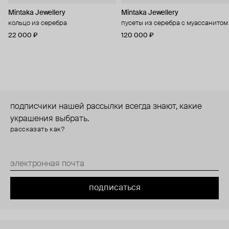
Mintaka Jewellery
Mintaka Jewellery
кольцо из серебра
пусеты из серебра с муассанитом
22 000 ₽
120 000 ₽
подписчики нашей рассылки всегда знают, какие
украшения выбрать.
рассказать как?
подписаться