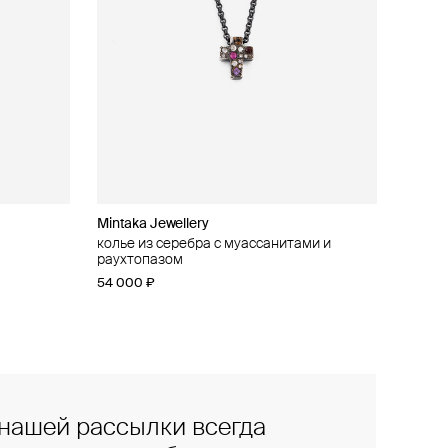
Mintaka Jewellery
колье из серебра с муассанитами и
раухтопазом
54 000 ₽
нашей рассылки всегда