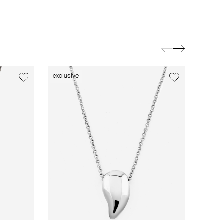
exclusive
exclusive