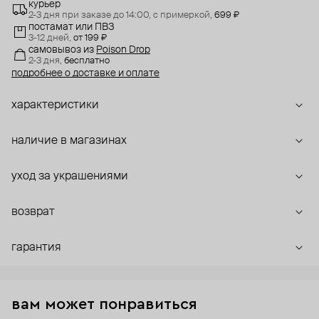
курьер
2-3 дня при заказе до 14:00,
с примеркой,
699 ₽
постамат или ПВЗ
3-12 дней,
от 199 ₽
самовывоз
из
Poison Drop
2-3 дня,
бесплатно
подробнее о доставке и оплате
характеристики
наличие в магазинах
уход за украшениями
возврат
гарантия
вам может понравиться