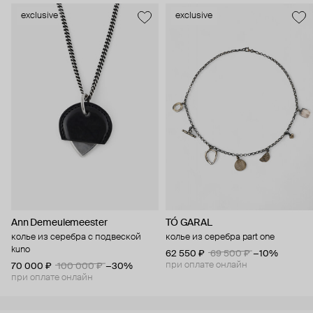
exclusive
exclusive
Ann Demeulemeester
TÓ GARAL
колье из серебра с подвеской
колье из серебра part one
kuno
62 550 ₽
69 500 ₽
−10%
при оплате онлайн
70 000 ₽
100 000 ₽
−30%
при оплате онлайн