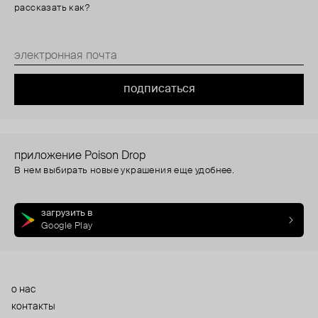
рассказать как?
подписаться
приложение Poison Drop
В нем выбирать новые украшения еще удобнее.
загрузить в
Google Play
о нас
контакты