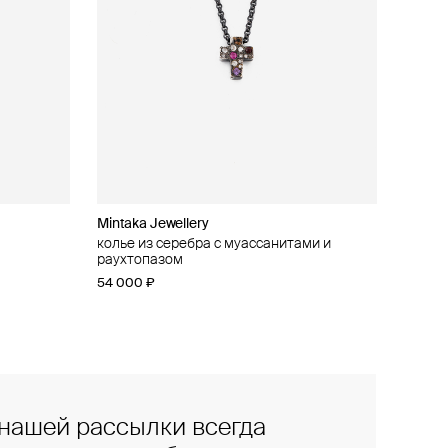
Mintaka Jewellery
колье из серебра с муассанитами и
раухтопазом
54 000 ₽
нашей рассылки всегда