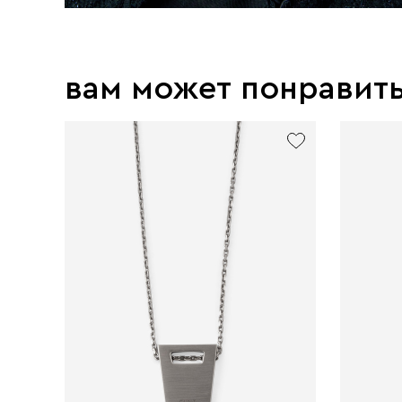
вам может понравит
exclusive