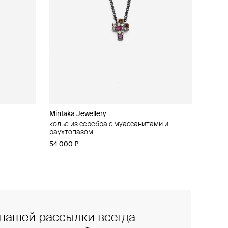
Mintaka Jewellery
колье из серебра с муассанитами и
раухтопазом
54 000 ₽
нашей рассылки всегда