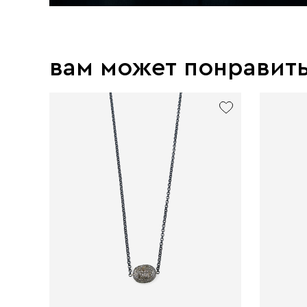
вам может понравит
exclusive
exclusive