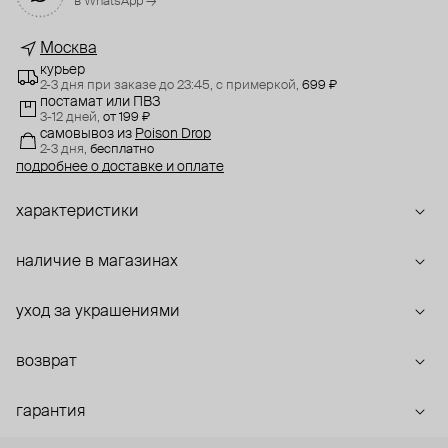
в WhatsApp →
Москва
курьер
2-3 дня при заказе до 23:45,
с примеркой,
699 ₽
постамат или ПВЗ
3-12 дней,
от 199 ₽
самовывоз
из
Poison Drop
2-3 дня,
бесплатно
подробнее о доставке и оплате
характеристики
наличие в магазинах
уход за украшениями
возврат
гарантия