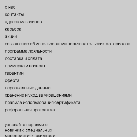
о нас
контакты
адреса магазинов
карьера
акции
cоглашение об использовании пользовательских материалов
программа лояльности
доставка и оплата
примерка и возврат
гарантии
оферта
персональные данные
хранение и уход за украшениями
правила использования сертификата
реферальная программа
узнавайте первыми о
новинках, специальных
мероприятиях, скидках и