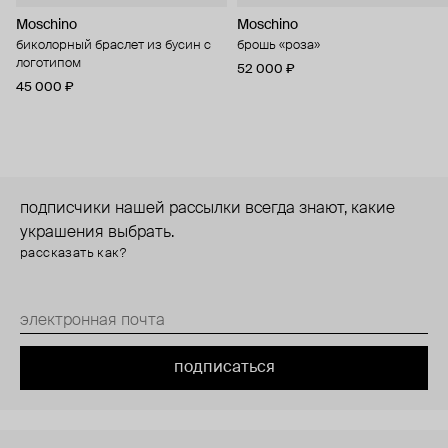
Moschino
Moschino
биколорный браслет из бусин с
брошь «роза»
логотипом
52 000 ₽
45 000 ₽
подписчики нашей рассылки всегда знают, какие
украшения выбрать.
рассказать как?
подписаться