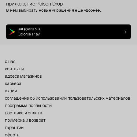
приложение Poison Drop
В нем выбирать новые украшения еще удобнее.
загрузить в
Google Play
о нас
контакты
адреса магазинов
карьера
акции
cоглашение об использовании пользовательских материалов
программа лояльности
доставка и оплата
примерка и возврат
гарантии
оферта