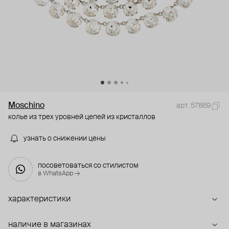
Moschino
арт. 57869
колье из трех уровней цепей из кристаллов
узнать о снижении цены
посоветоваться со стилистом
в WhatsApp →
характеристики
наличие в магазинах