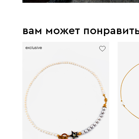
вам может понравит
exclusive
exclusive
exclusive
exclusive
exclusive