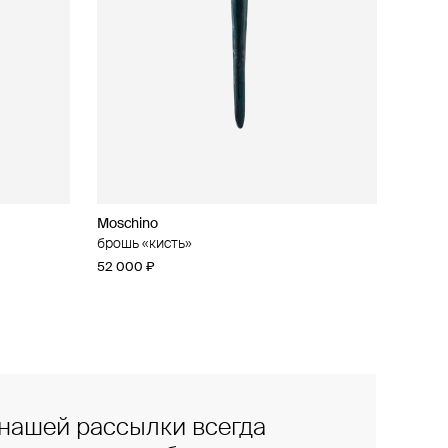
Moschino
брошь «кисть»
52 000 ₽
нашей рассылки всегда