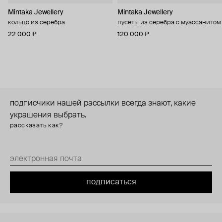
Mintaka Jewellery
Mintaka Jewellery
кольцо из серебра
пусеты из серебра с муассанитом
22 000 ₽
120 000 ₽
подписчики нашей рассылки всегда знают, какие
украшения выбрать.
рассказать как?
подписаться