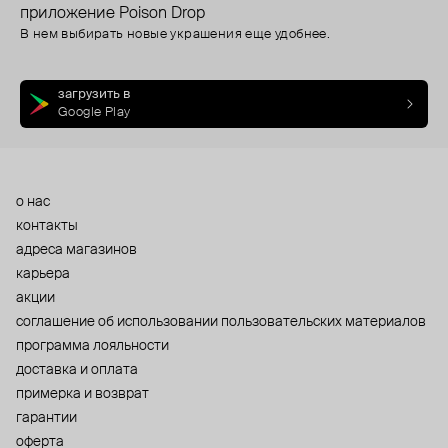
приложение Poison Drop
В нем выбирать новые украшения еще удобнее.
загрузить в
Google Play
о нас
контакты
адреса магазинов
карьера
акции
cоглашение об использовании пользовательских материалов
программа лояльности
доставка и оплата
примерка и возврат
гарантии
оферта