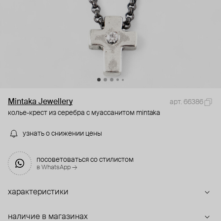
Mintaka Jewellery
арт. 66386
колье-крест из серебра с муассанитом mintaka
узнать о снижении цены
посоветоваться со стилистом
в WhatsApp →
характеристики
наличие в магазинах