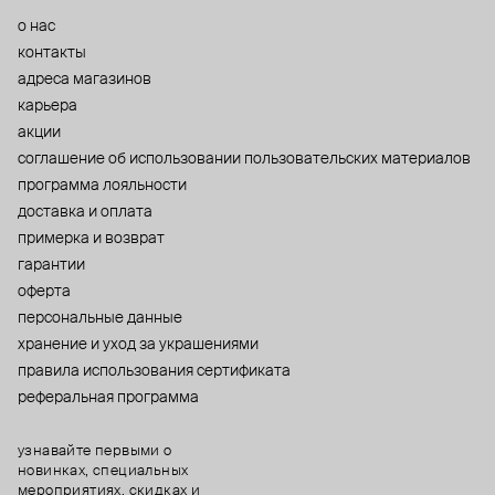
о нас
контакты
адреса магазинов
карьера
акции
cоглашение об использовании пользовательских материалов
программа лояльности
доставка и оплата
примерка и возврат
гарантии
оферта
персональные данные
хранение и уход за украшениями
правила использования сертификата
реферальная программа
узнавайте первыми о
новинках, специальных
мероприятиях, скидках и