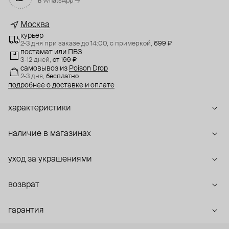
в WhatsApp →
Москва
курьер
2-3 дня при заказе до 14:00,
с примеркой,
699 ₽
постамат или ПВЗ
3-12 дней,
от 199 ₽
самовывоз
из
Poison Drop
2-3 дня,
бесплатно
подробнее о доставке и оплате
характеристики
наличие в магазинах
уход за украшениями
возврат
гарантия