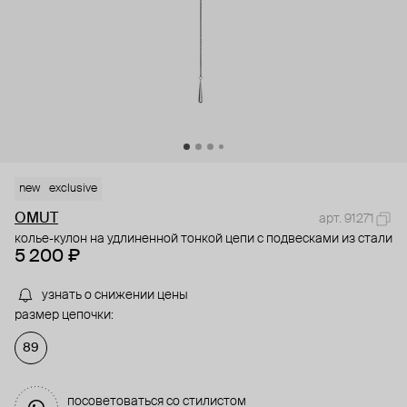
new
exclusive
OMUT
арт. 91271
колье-кулон на удлиненной тонкой цепи с подвесками из стали
5 200 ₽
узнать о снижении цены
размер цепочки:
89
посоветоваться со стилистом