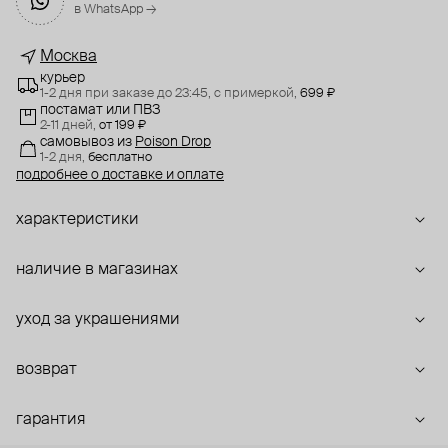
в WhatsApp →
Москва
курьер
1-2 дня при заказе до 23:45,
с примеркой,
699 ₽
постамат или ПВЗ
2-11 дней,
от 199 ₽
самовывоз
из
Poison Drop
1-2 дня,
бесплатно
подробнее о доставке и оплате
характеристики
наличие в магазинах
уход за украшениями
возврат
гарантия