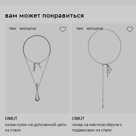
вам может понравиться
new
exclusive
new
exclusive
OMUT
OMUT
колье-кулон на удлиненной цепи
чокер на жестком обруче с
из стали
подвесками из стали