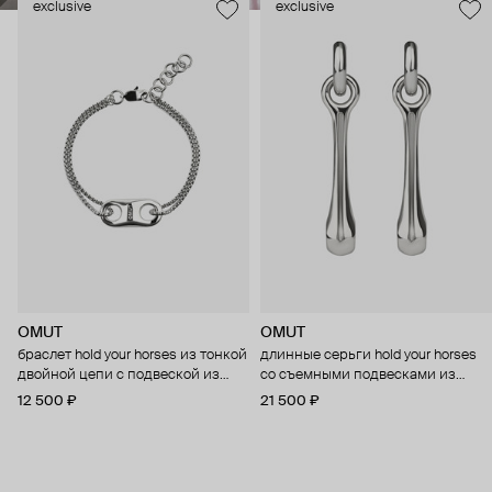
exclusive
exclusive
OMUT
OMUT
браслет hold your horses из тонкой
длинные серьги hold your horses
двойной цепи с подвеской из
со съемными подвесками из
бронзы с родиевым покрытием
бронзы с родиевым покрытием
12 500 ₽
21 500 ₽