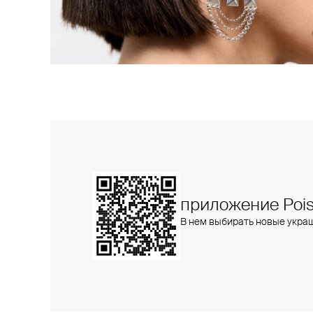
приложение Pois
В нем выбирать новые укра