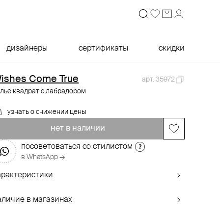
дизайнеры
сертификаты
скидки
ishes Come True
арт. 35972
лье квадрат с лабрадором
узнать о снижении цены
нет в наличии
посоветоваться со стилистом
в WhatsApp →
арактеристики
аличие в магазинах