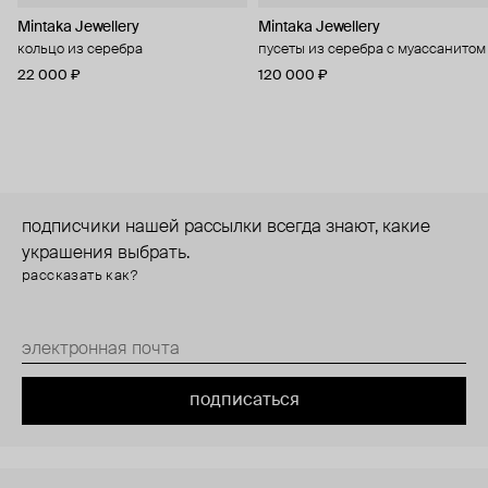
Mintaka Jewellery
Mintaka Jewellery
кольцо из серебра
пусеты из серебра с муассанитом
22 000 ₽
120 000 ₽
подписчики нашей рассылки всегда знают, какие
украшения выбрать.
рассказать как?
подписаться