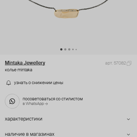
Mintaka Jewellery
арт. 57082
колье mintaka
узнать о снижении цены
посоветоваться со стилистом
в WhatsApp →
характеристики
наличие в магазинах