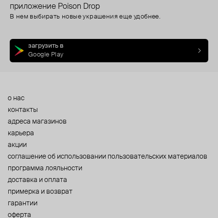
приложение Poison Drop
В нем выбирать новые украшения еще удобнее.
загрузить в
Google Play
о нас
контакты
адреса магазинов
карьера
акции
cоглашение об использовании пользовательских материалов
программа лояльности
доставка и оплата
примерка и возврат
гарантии
оферта