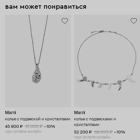
вам может понравиться
Marni
Marni
колье с подвеской и кристаллами
колье с подвесками и
кристаллами
45 900 ₽
51 000 ₽
−10%
при оплате онлайн
52 200 ₽
58 000 ₽
−10%
при оплате онлайн