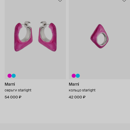
Marni
Marni
серьги starlight
кольцо starlight
54 000 ₽
42 000 ₽