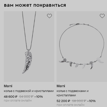
вам может понравиться
Marni
Marni
колье с подвеской и кристаллами
колье с подвесками и
кристаллами
48 600 ₽
54 000 ₽
−10%
при оплате онлайн
52 200 ₽
58 000 ₽
−10%
при оплате онлайн