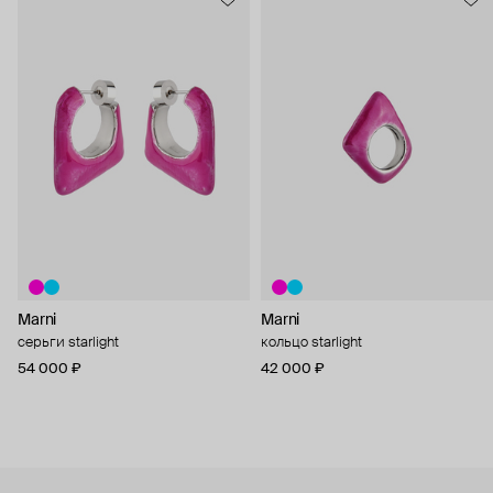
Marni
Marni
серьги starlight
кольцо starlight
54 000 ₽
42 000 ₽