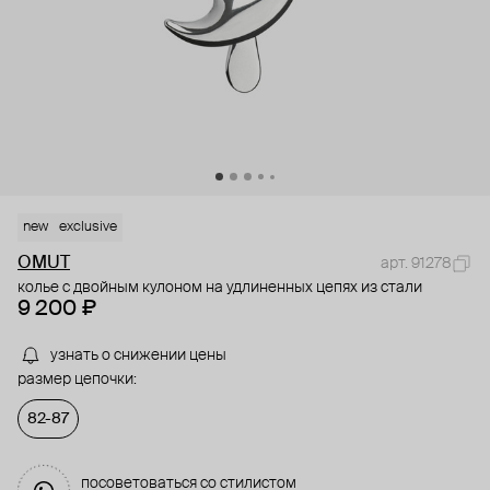
new
exclusive
OMUT
арт. 91278
колье с двойным кулоном на удлиненных цепях из стали
9 200 ₽
узнать о снижении цены
размер цепочки:
82-87
посоветоваться со стилистом