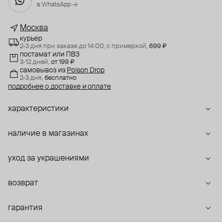
в WhatsApp →
Москва
курьер
2-3 дня при заказе до 14:00,
с примеркой,
699 ₽
постамат или ПВЗ
3-12 дней,
от 199 ₽
самовывоз
из
Poison Drop
2-3 дня,
бесплатно
подробнее о доставке и оплате
характеристики
наличие в магазинах
уход за украшениями
возврат
гарантия