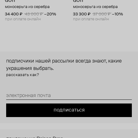
GOTI
GOTI
моносерьга из серебра
моносерьга из серебра
34 400 ₽
43 000 ₽
−20%
33 300 ₽
37 000 ₽
−10%
при оплате онлайн
при оплате онлайн
подписчики нашей рассылки всегда знают, какие
украшения выбрать.
рассказать как?
подписаться