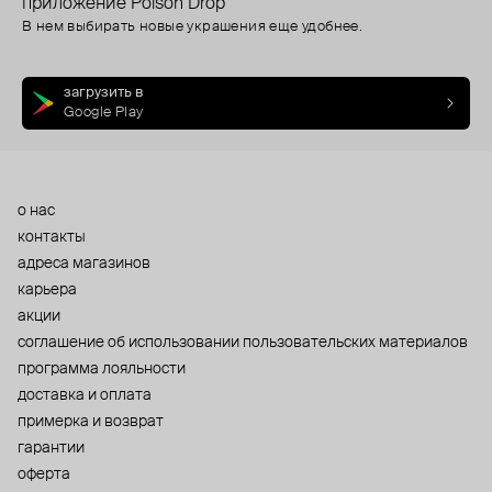
приложение Poison Drop
В нем выбирать новые украшения еще удобнее.
загрузить в
Google Play
о нас
контакты
адреса магазинов
карьера
акции
cоглашение об использовании пользовательских материалов
программа лояльности
доставка и оплата
примерка и возврат
гарантии
оферта