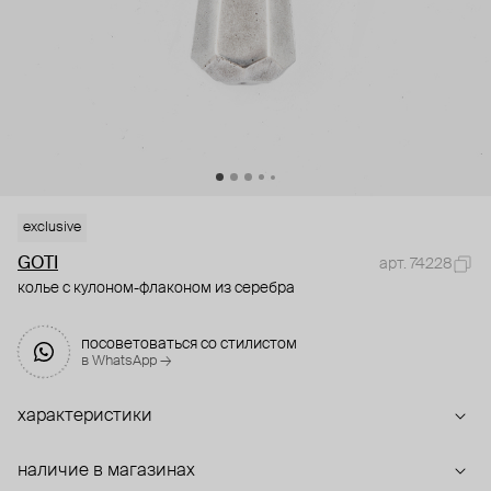
exclusive
GOTI
арт. 74228
колье с кулоном-флаконом из серебра
посоветоваться со стилистом
в WhatsApp →
характеристики
наличие в магазинах