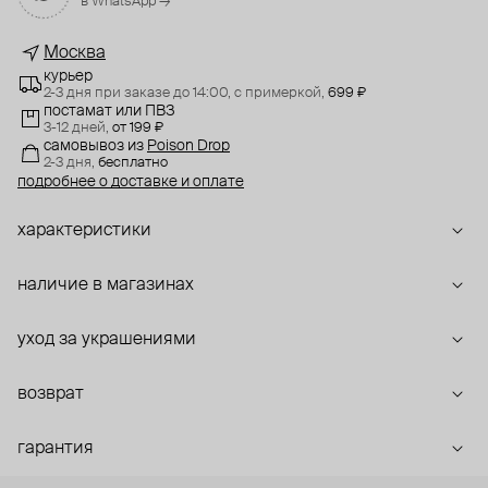
в WhatsApp →
Москва
курьер
2-3 дня при заказе до 14:00,
с примеркой,
699 ₽
постамат или ПВЗ
3-12 дней,
от 199 ₽
самовывоз
из
Poison Drop
2-3 дня,
бесплатно
подробнее о доставке и оплате
характеристики
наличие в магазинах
уход за украшениями
возврат
гарантия