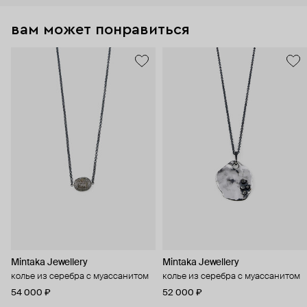
вам может понравиться
Mintaka Jewellery
Mintaka Jewellery
колье из серебра с муассанитом
колье из серебра с муассанитом
54 000 ₽
52 000 ₽