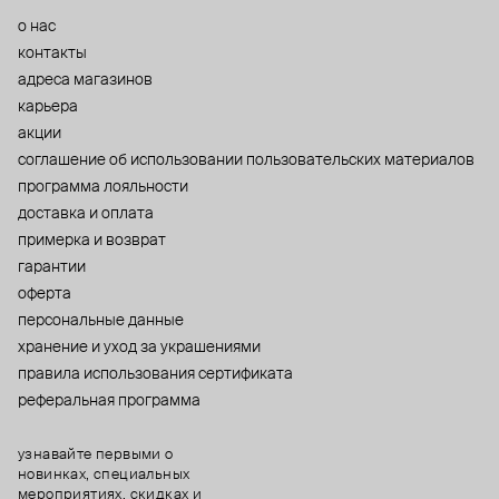
о нас
контакты
адреса магазинов
карьера
акции
cоглашение об использовании пользовательских материалов
программа лояльности
доставка и оплата
примерка и возврат
гарантии
оферта
персональные данные
хранение и уход за украшениями
правила использования сертификата
реферальная программа
узнавайте первыми о
новинках, специальных
мероприятиях, скидках и