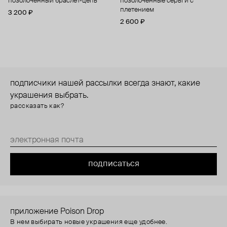
позолоченный браслет-цепь
позолоченные серьги с
плетением
3 200 ₽
2 600 ₽
подписчики нашей рассылки всегда знают, какие
украшения выбрать.
рассказать как?
подписаться
приложение Poison Drop
В нем выбирать новые украшения еще удобнее.