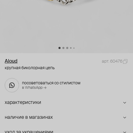
Aloud
арт. 60476
крупная биколорная цепь
посоветоваться со стилистом
в WhatsApp →
характеристики
наличие в магазинах
уход за украшениями