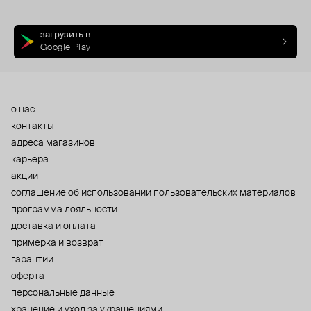
загрузить в
Google Play
о нас
контакты
адреса магазинов
карьера
акции
cоглашение об использовании пользовательских материалов
программа лояльности
доставка и оплата
примерка и возврат
гарантии
оферта
персональные данные
хранение и уход за украшениями