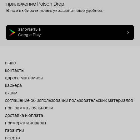
приложение Poison Drop
В нем выбирать новые украшения еще удобнее.
загрузить в
Google Play
о нас
контакты
адреса магазинов
карьера
акции
cоглашение об использовании пользовательских материалов
программа лояльности
доставка и оплата
примерка и возврат
гарантии
оферта