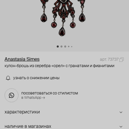
Anastasia Simes
арт. 73737
кулон-брошь из серебра «орел» с гранатами и фианитами
узнать о снижении цены
посоветоваться со стилистом
в WhatsApp →
характеристики
наличие в магазинах