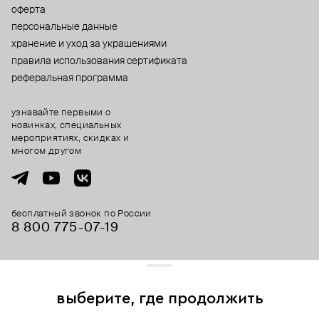
оферта
персональные данные
хранение и уход за украшениями
правила использования сертификата
реферальная программа
узнавайте первыми о
новинках, специальных
мероприятиях, скидках и
многом другом
бесплатный звонок по России
8 800 775⁠-07⁠-19
© 2013-2026 ООО «Пойзон Дроп».
все права защищены.
выберите, где продолжить