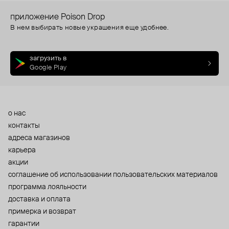
приложение Poison Drop
В нем выбирать новые украшения еще удобнее.
загрузить в
Google Play
о нас
контакты
адреса магазинов
карьера
акции
cоглашение об использовании пользовательских материалов
программа лояльности
доставка и оплата
примерка и возврат
гарантии