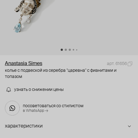
Anastasia Simes
арт. 61656
колье с подвеской из серебра "царевна" с фианитами и
топазом
узнать о снижении цены
посоветоваться со стилистом
в WhatsApp →
характеристики