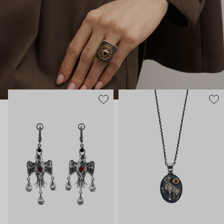
В этих украшениях много магии: здесь и знаки из
европейской геральдики вроде пылающих сердец, и
животные – каждое символизирует определенное умение и
силу. Философия дизайнера – в том, что украшения могут
быть не просто аксессуаром, но оберегом и талисманом.