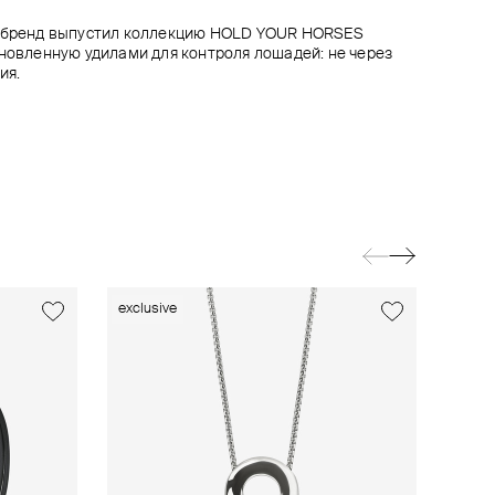
p бренд выпустил коллекцию HOLD YOUR HORSES
хновленную удилами для контроля лошадей: не через
ия.
exclusive