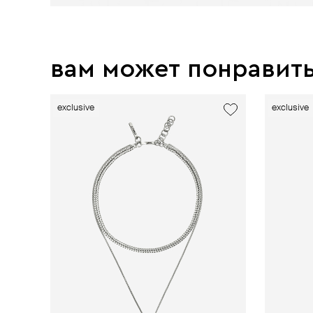
вам может понравит
exclusive
exclusive
exclusive
exclusive
exclusive
exclusive