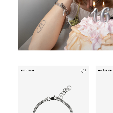
exclusive
exclusive
exclusive
exclusive