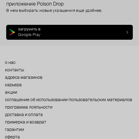
приложение Poison Drop
В нем выбирать новые украшения еще удобнее.
загрузить в
Google Play
о нас
контакты
адреса магазинов
карьера
акции
cоглашение об использовании пользовательских материалов
программа лояльности
доставка и оплата
примерка и возврат
гарантии
оферта