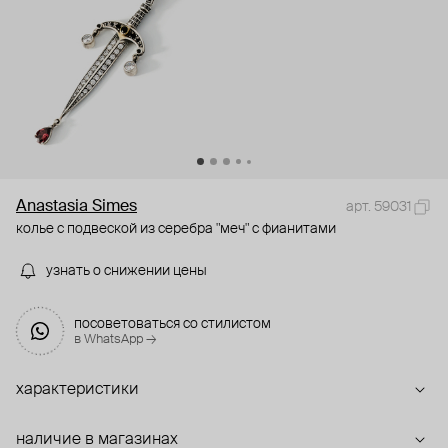
Anastasia Simes
арт. 59031
колье с подвеской из серебра "меч" с фианитами
узнать о снижении цены
посоветоваться со стилистом
в WhatsApp →
характеристики
наличие в магазинах