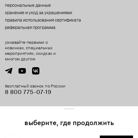
персональные данные
хранение и уход за украшениями
правила использования сертификата
реферальная программа
узнавайте первыми о
новинках, специальных
мероприятиях, скидках и
многом другом
бесплатный звонок по России
8 800 775⁠-07⁠-19
© 2013-2026 ООО «Пойзон Дроп».
все права защищены.
выберите, где продолжить
Для хорошей работы сайта мы используем файлы cookies