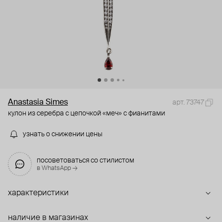
Anastasia Simes
арт. 73747
кулон из серебра с цепочкой «меч» с фианитами
узнать о снижении цены
посоветоваться со стилистом
в WhatsApp →
характеристики
наличие в магазинах