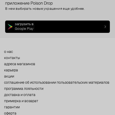
приложение Poison Drop
В нем выбирать новые украшения еще удобнее.
загрузить в
Google Play
о нас
контакты
адреса магазинов
карьера
акции
cоглашение об использовании пользовательских материалов
программа лояльности
доставка и оплата
примерка и возврат
гарантии
оферта