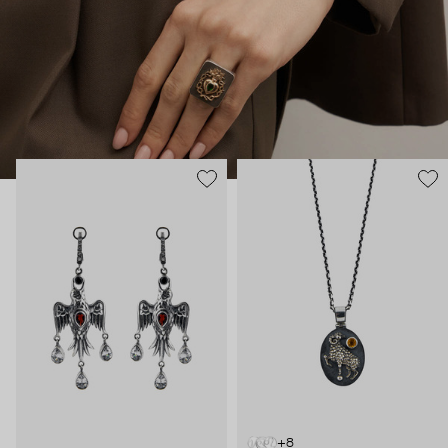
В этих украшениях много магии: здесь и знаки из
европейской геральдики вроде пылающих сердец, и
животные – каждое символизирует определенное умение и
силу. Философия дизайнера – в том, что украшения могут
быть не просто аксессуаром, но оберегом и талисманом.
+8