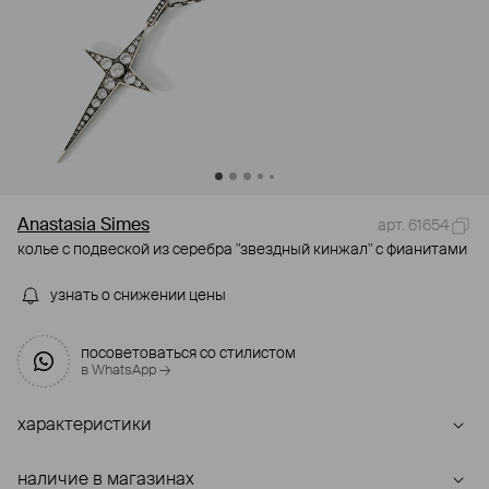
Anastasia Simes
арт. 61654
колье с подвеской из серебра "звездный кинжал" с фианитами
узнать о снижении цены
посоветоваться со стилистом
в WhatsApp →
характеристики
наличие в магазинах