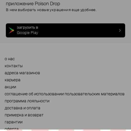
приложение Poison Drop
В нем выбирать новые украшения еще удобнее.
загрузить в
Google Play
о нас
контакты
адреса магазинов
карьера
акции
cоглашение об использовании пользовательских материалов
программа лояльности
доставка и оплата
примерка и возврат
гарантии
оферта