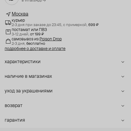
в WhatsApp →
Москва
курьер
2-3 дня при заказе до 23:45,
с примеркой,
699 ₽
постамат или ПВЗ
3-12 дней,
от 199 ₽
самовывоз
из
Poison Drop
2-3 дня,
бесплатно
подробнее о доставке и оплате
характеристики
наличие в магазинах
уход за украшениями
возврат
гарантия