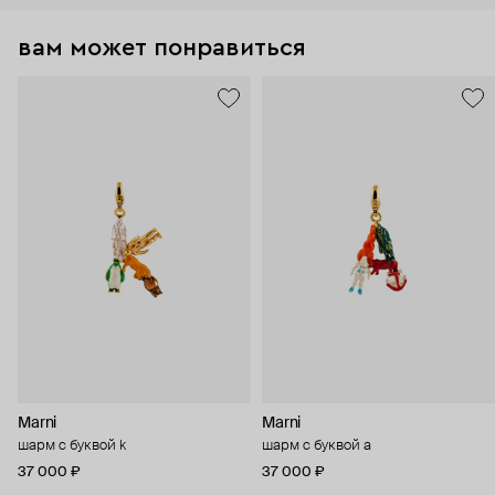
вам может понравиться
Marni
Marni
шарм с буквой k
шарм с буквой a
37 000 ₽
37 000 ₽