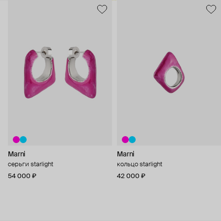
Marni
Marni
серьги starlight
кольцо starlight
54 000 ₽
42 000 ₽