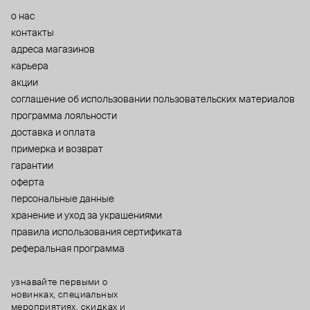
о нас
контакты
адреса магазинов
карьера
акции
cоглашение об использовании пользовательских материалов
программа лояльности
доставка и оплата
примерка и возврат
гарантии
оферта
персональные данные
хранение и уход за украшениями
правила использования сертификата
реферальная программа
узнавайте первыми о
новинках, специальных
мероприятиях, скидках и