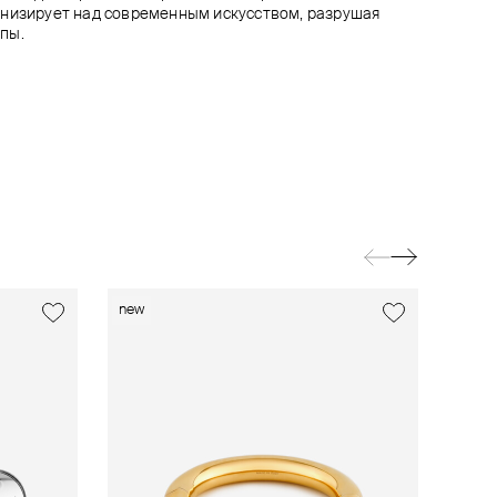
онизирует над современным искусством, разрушая
пы.
new