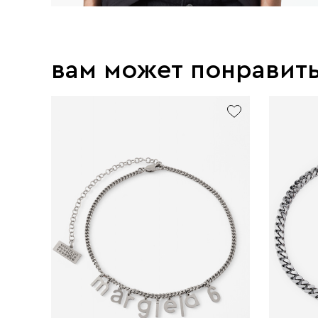
вам может понравит
new