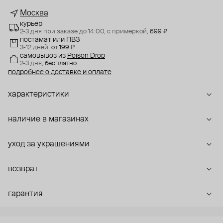
Москва
курьер
2-3 дня при заказе до 14:00,
с примеркой,
699 ₽
постамат или ПВЗ
3-12 дней,
от 199 ₽
самовывоз
из
Poison Drop
2-3 дня,
бесплатно
подробнее о доставке и оплате
характеристики
наличие в магазинах
уход за украшениями
возврат
гарантия