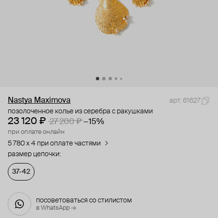
Nastya Maximova
арт. 61627
позолоченное колье из серебра с ракушками
23 120 ₽
27 200 ₽
−15%
при оплате онлайн
5 780 x 4 при оплате частями
размер цепочки:
37-42
посоветоваться со стилистом
в WhatsApp →