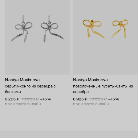
Nastya Maximova
Nastya Maximova
серьги-конго из серебра с
позолоченные пусеты-банты из
бантами
серебра
9 265 ₽
10 900 ₽
−15%
8 925 ₽
10 500 ₽
−15%
при оплате онлайн
при оплате онлайн