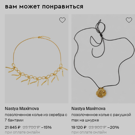
вам может понравиться
Nastya Maximova
Nastya Maximova
позолоченное колье из серебра с
позолоченное колье с ракушкой
7 бантами
max на шнурке
21 845 ₽
25 700 ₽
−15%
19 120 ₽
23 900 ₽
−20%
при оплате онлайн
при оплате онлайн