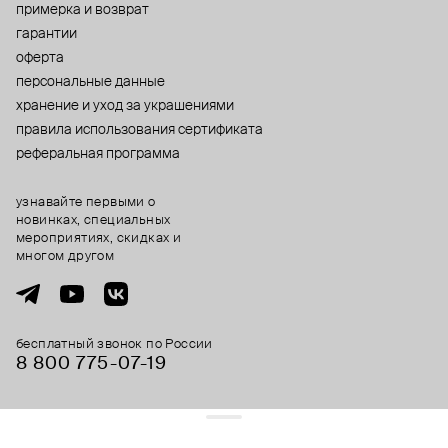
примерка и возврат
гарантии
оферта
персональные данные
хранение и уход за украшениями
правила использования сертификата
реферальная программа
узнавайте первыми о
новинках, специальных
мероприятиях, скидках и
многом другом
бесплатный звонок по России
8 800 775⁠-07⁠-19
© 2013-2026 ООО «Пойзон Дроп».
все права защищены.