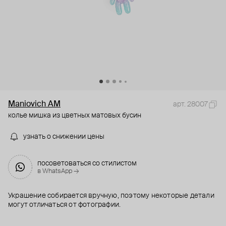
Maniovich AM
арт. 28007
колье мишка из цветных матовых бусин
узнать о снижении цены
посоветоваться со стилистом
в WhatsApp →
Украшение собирается вручную, поэтому некоторые детали
могут отличаться от фотографии.