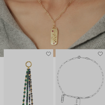
бусин, ракушек и жемчуга и легко сочетаются как между
собой, так и с классическими украшениями и
драгоценностями. Бренд меняет привычное отношение к
украшениям и доказывает, что яркие аксессуары могут быть
актуальны в любое время года.