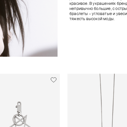
красивое. В украшениях брен
непривычно большие, с остры
браслеты – угловатые и увеси
тяжесть высокой моды.