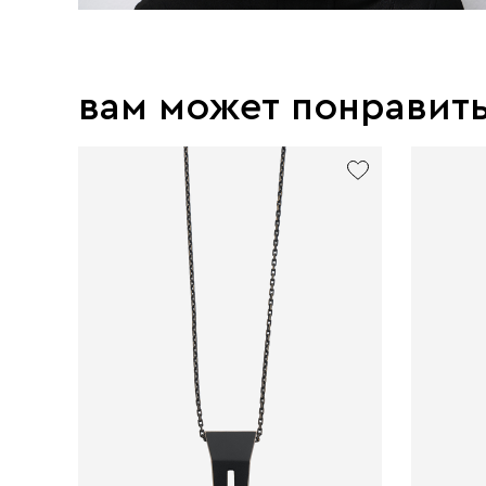
вам может понравит
new
exclusive
exclusive